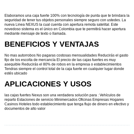
Elaboramos una caja fuerte 100% con tecnología de punta que te brindara la
seguridad de tener tus objetos personales siempre seguro con ustedes. La
nueva Linea NEXUS la cual cuenta con apertura remota satelital. Este
novedoso sistema es el único en Colombia que te permitirá hacer apertura
mediante mensaje de texto o llamada.
BENEFICIOS Y VENTAJAS
No mas autorrobos No pagaras costosas mensualidades Reducirás el gasto
fijo de los escolta de mercancía El precio de las cajas fuertes es muy
asequible Reducirás el 80% de robos en la empresa o establecimientos
Tendras siempre el control total de la caja fuerte en cualquier lugar donde
estés ubicado
APLICACIONES Y USOS
las cajas fuertes Nexus son una verdadera solución para : Vehículos de
reparto Estaciones de servicio Minimercados Oficinas Empresas Hogares
Casinos Hoteles todo establecimiento que tenga flujo de dinero en efectivo y
documentos de alto valor