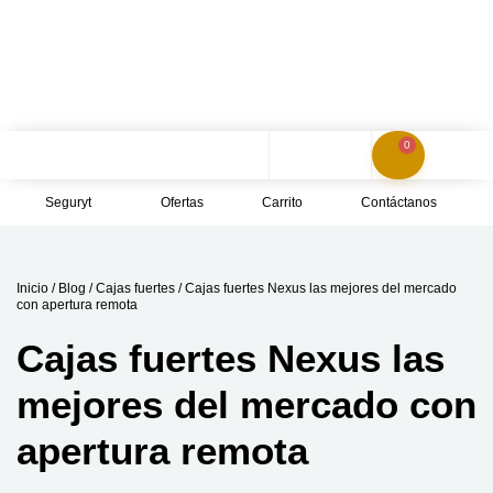
PRODUCTOS EXCLUSIVOS ACOMPAÑADOS DEL
MEJOR SERVICIO
0
Seguryt
Ofertas
Carrito
Contáctanos
Inicio
/
Blog
/
Cajas fuertes
/ Cajas fuertes Nexus las mejores del mercado
con apertura remota
Cajas fuertes Nexus las
mejores del mercado con
apertura remota