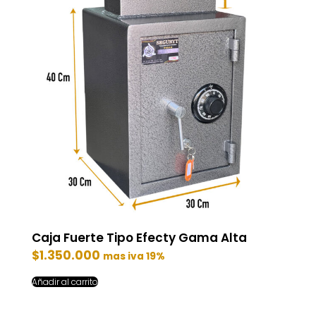
Caja Fuerte Tipo Efecty Gama Alta
$
1.350.000
mas iva 19%
Añadir al carrito