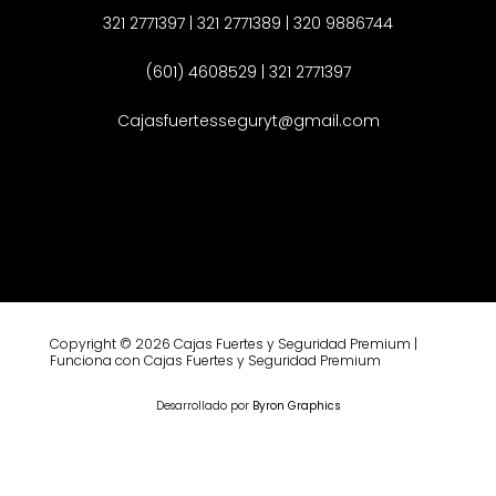
321 2771397 | 321 2771389 | 320 9886744
(601) 4608529 | 321 2771397
Cajasfuertesseguryt@gmail.com
Copyright © 2026 Cajas Fuertes y Seguridad Premium |
Funciona con Cajas Fuertes y Seguridad Premium
Desarrollado por
Byron Graphics