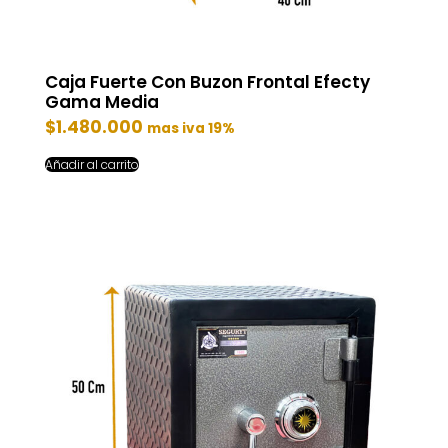
Caja Fuerte Con Buzon Frontal Efecty
Gama Media
$
1.480.000
mas iva 19%
Añadir al carrito