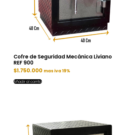
Cofre de Seguridad Mecánica Liviano
REF 900
$
1.750.000
mas iva 19%
Añadir al carrito