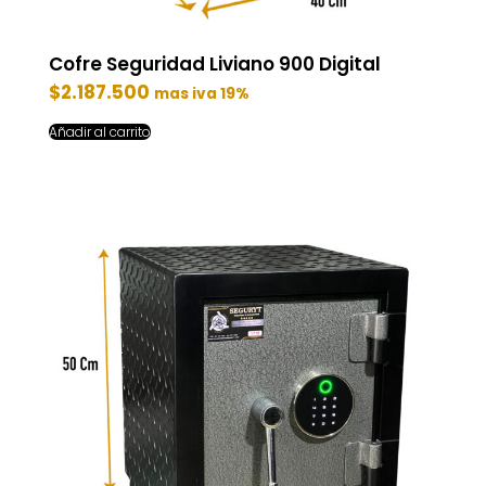
Cofre Seguridad Liviano 900 Digital
$
2.187.500
mas iva 19%
Añadir al carrito