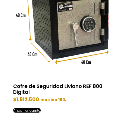
Cofre de Seguridad Liviano REF 800
Digital
$
1.812.500
mas iva 19%
Añadir al carrito