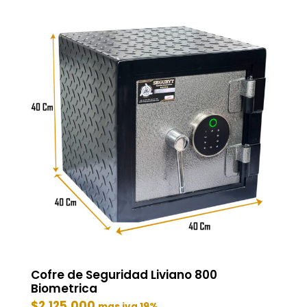
Cofre de Seguridad Liviano 800
Biometrica
$
2.125.000
mas iva 19%