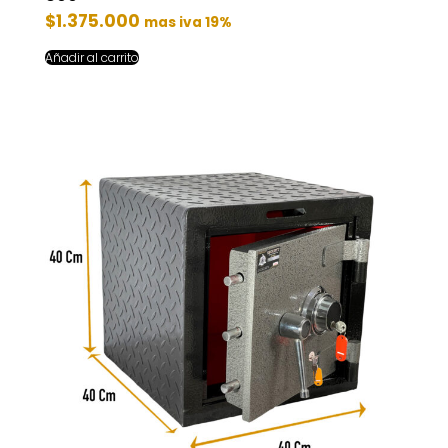
$
1.375.000
mas iva 19%
Añadir al carrito