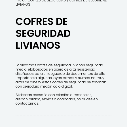
Inicio
/
COFRES DE SEGURIDAD
/ COFRES DE SEGURIDAD
LIVIANOS
COFRES DE
SEGURIDAD
LIVIANOS
Fabricamos cofres de seguridad livianos seguridad
media, elaborados en acero de alta resistencia
diseñados para el resguardo de documentos de alta
importancia algunas joyas armas y sumas no muy
altas de dinero, estos cofres de seguridad se fabrican
con cerradura mecánica o digital.
Si deseas asesoría con relación a materiales,
disponibilidad, envíos o acabados, no dudes en
contactarnos.