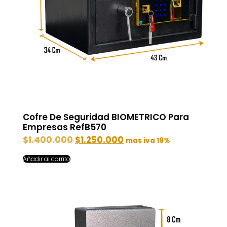
Cofre De Seguridad BIOMETRICO Para
Empresas RefB570
$
1.400.000
$
1.250.000
mas iva 19%
Añadir al carrito