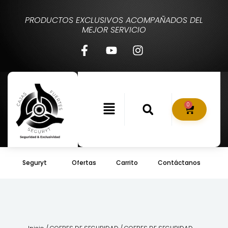
PRODUCTOS EXCLUSIVOS ACOMPAÑADOS DEL
MEJOR SERVICIO
0
Seguryt
Ofertas
Carrito
Contáctanos