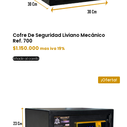
Cofre De Seguridad Liviano Mecánico
Ref. 700
$
1.150.000
mas iva 19%
Añadir al carrito
¡Oferta!