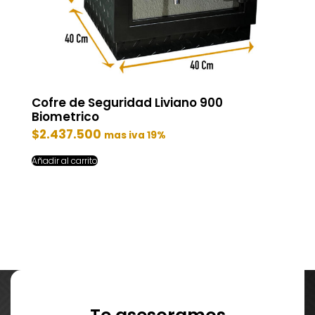
Cofre de Seguridad Liviano 900
Biometrico
$
2.437.500
mas iva 19%
Añadir al carrito