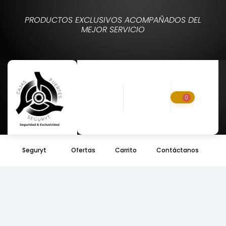
PRODUCTOS EXCLUSIVOS ACOMPAÑADOS DEL
MEJOR SERVICIO
0
Seguryt
Ofertas
Carrito
Contáctanos