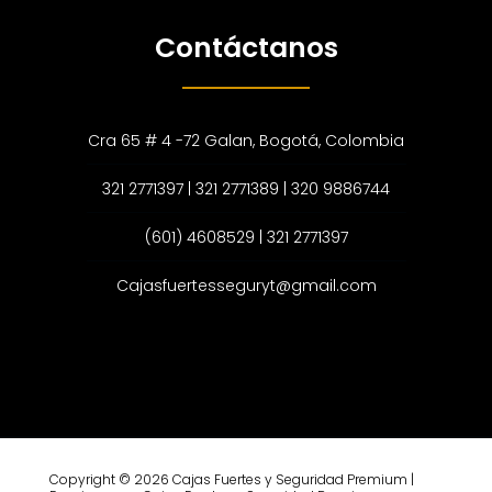
Contáctanos
Cra 65 # 4 -72 Galan, Bogotá, Colombia
321 2771397 | 321 2771389 | 320 9886744
(601) 4608529 | 321 2771397
Cajasfuertesseguryt@gmail.com
Copyright © 2026 Cajas Fuertes y Seguridad Premium |