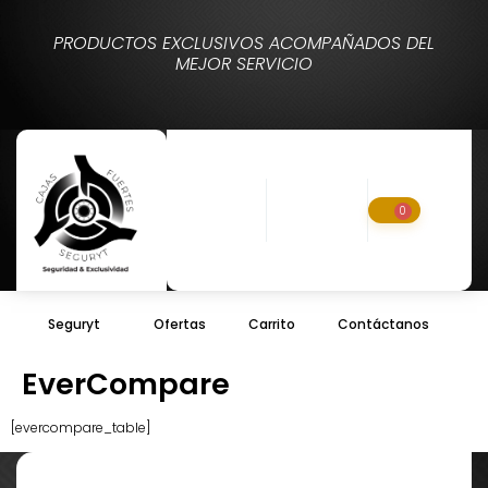
PRODUCTOS EXCLUSIVOS ACOMPAÑADOS DEL
MEJOR SERVICIO
0
Seguryt
Ofertas
Carrito
Contáctanos
EverCompare
[evercompare_table]