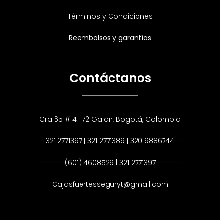
Términos y Condiciones
Reembolsos y garantías
Contáctanos
Cra 65 # 4 -72 Galan, Bogotá, Colombia
321 2771397 | 321 2771389 | 320 9886744
(601) 4608529 | 321 2771397
Cajasfuertesseguryt@gmail.com