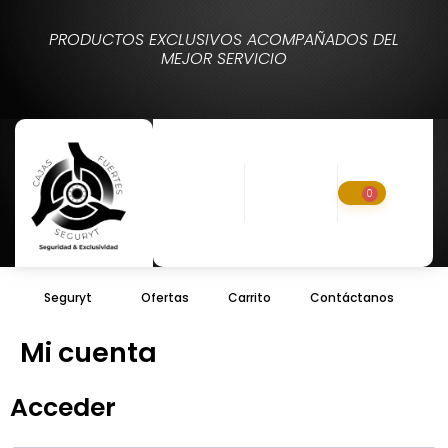
PRODUCTOS EXCLUSIVOS ACOMPAÑADOS DEL
MEJOR SERVICIO
0
Seguryt
Ofertas
Carrito
Contáctanos
Mi cuenta
Acceder