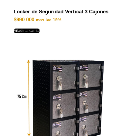
Locker de Seguridad Vertical 3 Cajones
$
990.000
mas iva 19%
Añadir al carrito