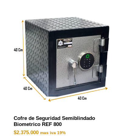
Cofre de Seguridad Semiblindado
Biometrico REF 800
$
2.375.000
mas iva 19%