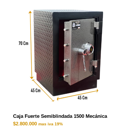
Caja Fuerte Semiblindada 1500 Mecánica
$
2.800.000
mas iva 19%