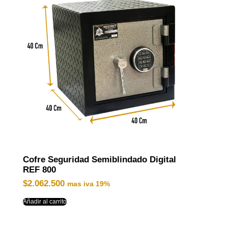
Cofre Seguridad Semiblindado Digital
REF 800
$
2.062.500
mas iva 19%
Añadir al carrito