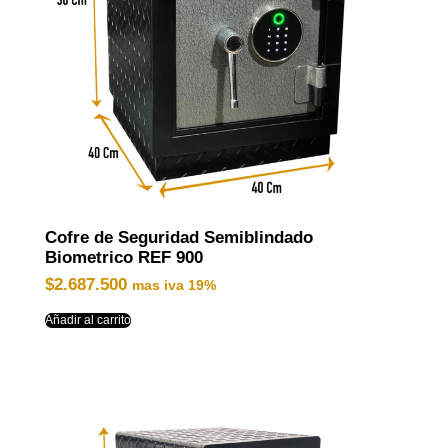
Cofre de Seguridad Semiblindado
Biometrico REF 900
$
2.687.500
mas iva 19%
Añadir al carrito