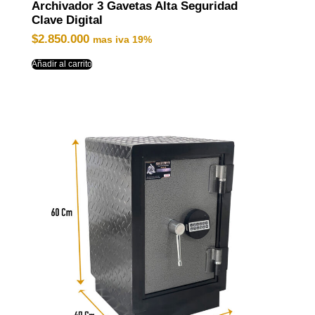
Archivador 3 Gavetas Alta Seguridad
Clave Digital
$
2.850.000
mas iva 19%
Añadir al carrito