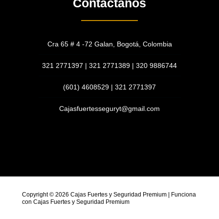
Contáctanos
Cra 65 # 4 -72 Galan, Bogotá, Colombia
321 2771397 | 321 2771389 | 320 9886744
(601) 4608529 | 321 2771397
Cajasfuertesseguryt@gmail.com
Copyright © 2026 Cajas Fuertes y Seguridad Premium | Funciona
con Cajas Fuertes y Seguridad Premium