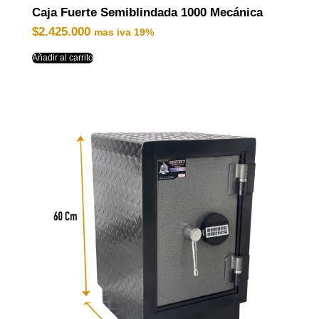
Caja Fuerte Semiblindada 1000 Mecánica
$
2.425.000
mas iva 19%
Añadir al carrito