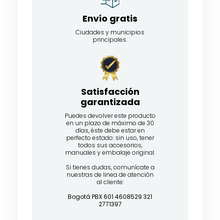
Envío gratis
Ciudades y municipios
principales.
Satisfacción
garantizada​
Puedes devolver este producto
en un plazo de máximo de 30
días, éste debe estar en
perfecto estado: sin uso, tener
todos sus accesorios,
manuales y embalaje original.
Si tienes dudas, comunícate a
nuestras de linea de atención
al cliente:
Bogotá PBX 601 4608529 321
2771397