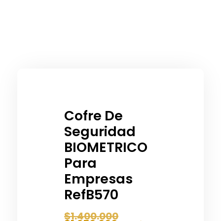
Cofre De
Seguridad
BIOMETRICO
Para
Empresas
RefB570
$
1.400.000