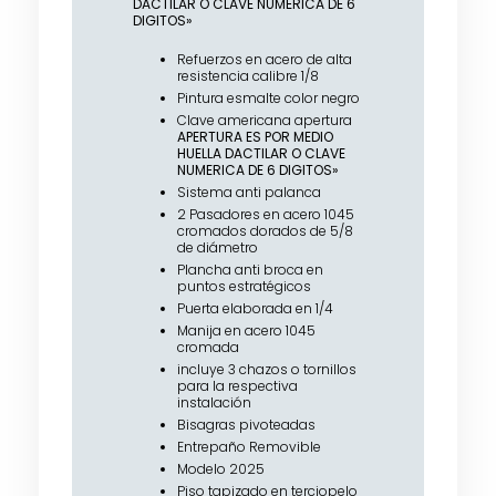
DACTILAR O CLAVE NUMERICA DE 6
DIGITOS»
Refuerzos en acero de alta
resistencia calibre 1/8
Pintura esmalte color negro
Clave americana apertura
APERTURA ES POR MEDIO
HUELLA DACTILAR O CLAVE
NUMERICA DE 6 DIGITOS»
Sistema anti palanca
2 Pasadores en acero 1045
cromados dorados de 5/8
de diámetro
Plancha anti broca en
puntos estratégicos
Puerta elaborada en 1/4
Manija en acero 1045
cromada
incluye 3 chazos o tornillos
para la respectiva
instalación
Bisagras pivoteadas
Entrepaño Removible
Modelo 2025
Piso tapizado en terciopelo