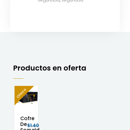
Productos en oferta
Oferta
Cofre
De
$
1.400.000