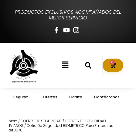
PRODUCTOS EXCLUSIVOS ACOMPAÑADOS DEL
MEJOR SERVICIO
0
Seguryt
Ofertas
Carrito
Contáctanos
Inicio
/
COFRES DE SEGURIDAD
/
COFRES DE SEGURIDAD
LIVIANOS
/ Cofre De Seguridad BIOMETRICO Para Empresas
RefB570