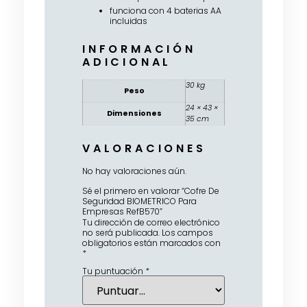
funciona con 4 baterias AA
incluidas
INFORMACIÓN
ADICIONAL
30 kg
Peso
24 × 43 ×
Dimensiones
35 cm
VALORACIONES
No hay valoraciones aún.
Sé el primero en valorar “Cofre De
Seguridad BIOMETRICO Para
Empresas RefB570”
Tu dirección de correo electrónico
no será publicada.
Los campos
obligatorios están marcados con
*
Tu puntuación
*