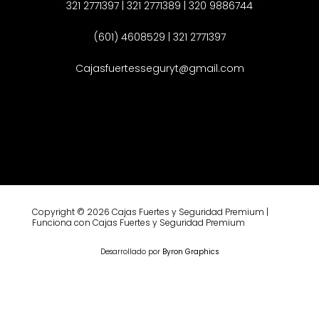
321 2771397 | 321 2771389 | 320 9886744
(601) 4608529 | 321 2771397
Cajasfuertesseguryt@gmail.com
Copyright © 2026 Cajas Fuertes y Seguridad Premium |
Funciona con Cajas Fuertes y Seguridad Premium
Desarrollado por
Byron Graphics