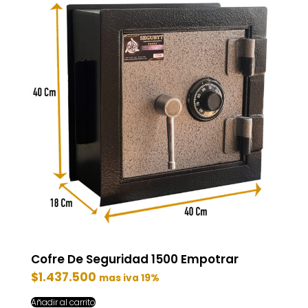
Cofre De Seguridad 1500 Empotrar
$
1.437.500
mas iva 19%
Añadir al carrito