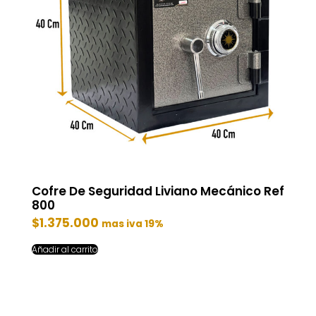
Cofre De Seguridad Liviano Mecánico Ref
800
$
1.375.000
mas iva 19%
Añadir al carrito