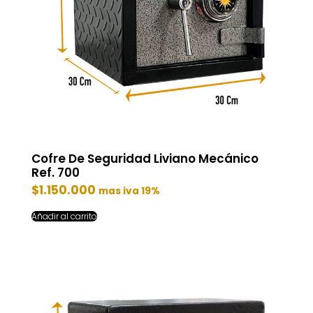
Cofre De Seguridad Liviano Mecánico
Ref. 700
$
1.150.000
mas iva 19%
Añadir al carrito