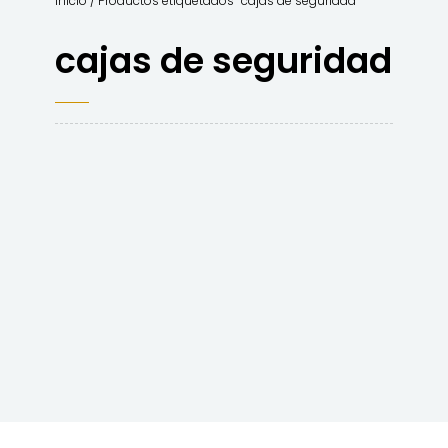
Inicio
/ Productos etiquetados “cajas de seguridad”
cajas de seguridad