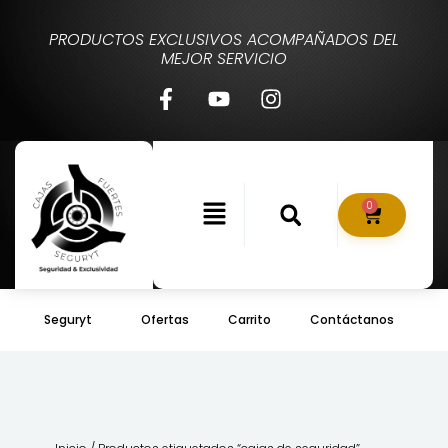
PRODUCTOS EXCLUSIVOS ACOMPAÑADOS DEL
MEJOR SERVICIO
0
Seguryt
Ofertas
Carrito
Contáctanos