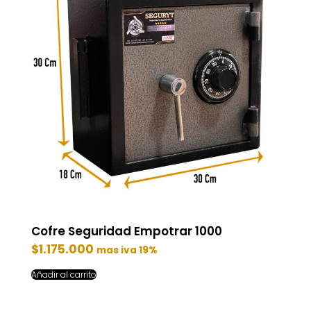
Cofre Seguridad Empotrar 1000
$
1.175.000
mas iva 19%
Añadir al carrito