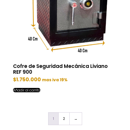
Cofre de Seguridad Mecánica Liviano
REF 900
$
1.750.000
mas iva 19%
Añadir al carrito
1
2
→