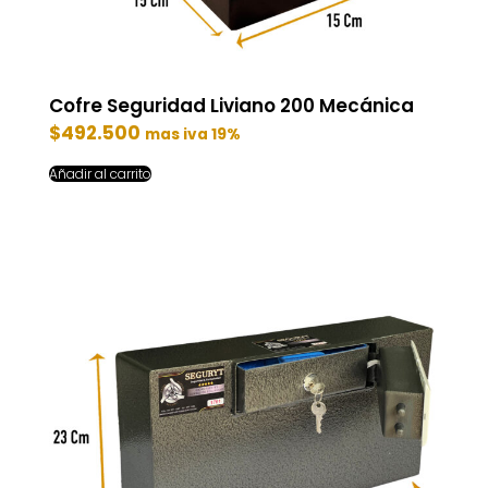
Cofre Seguridad Liviano 200 Mecánica
$
492.500
mas iva 19%
Añadir al carrito