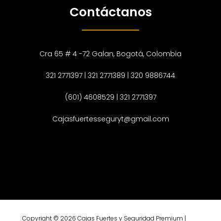
Contáctanos
Cra 65 # 4 -72 Galan, Bogotá, Colombia
321 2771397 | 321 2771389 | 320 9886744
(601) 4608529 | 321 2771397
Cajasfuertesseguryt@gmail.com
Copyright © 2026 Cajas Fuertes y Seguridad Premium |