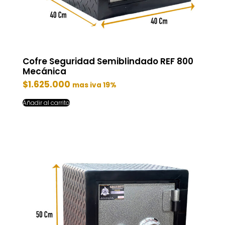
Cofre Seguridad Semiblindado REF 800
Mecánica
$
1.625.000
mas iva 19%
Añadir al carrito