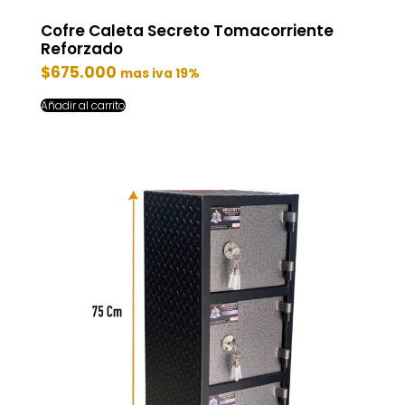
Cofre Caleta Secreto Tomacorriente
Reforzado
$
675.000
mas iva 19%
Añadir al carrito