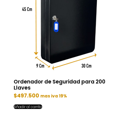
Ordenador de Seguridad para 200
Llaves
$
497.500
mas iva 19%
Añadir al carrito