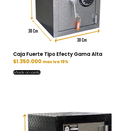
Caja Fuerte Tipo Efecty Gama Alta
$
1.350.000
mas iva 19%
Añadir al carrito