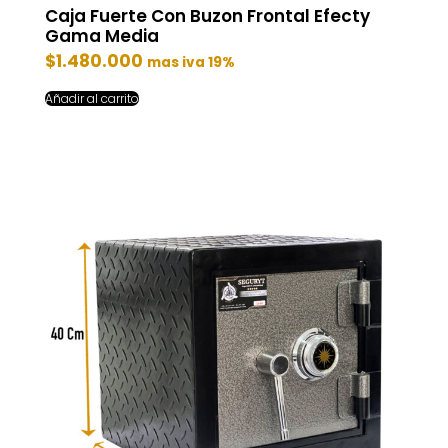
Caja Fuerte Con Buzon Frontal Efecty
Gama Media
$
1.480.000
mas iva 19%
Añadir al carrito