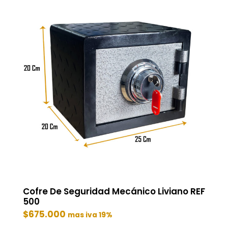
Cofre De Seguridad Mecánico Liviano REF
500
$
675.000
mas iva 19%