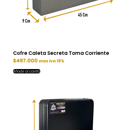
Cofre Caleta Secreta Toma Corriente
$
497.000
mas iva 19%
Añadir al carrito