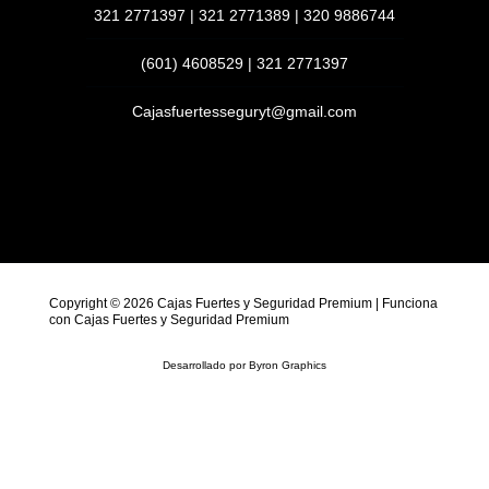
321 2771397 | 321 2771389 | 320 9886744
(601) 4608529 | 321 2771397
Cajasfuertesseguryt@gmail.com
Copyright © 2026 Cajas Fuertes y Seguridad Premium | Funciona
con Cajas Fuertes y Seguridad Premium
Desarrollado por
Byron Graphics