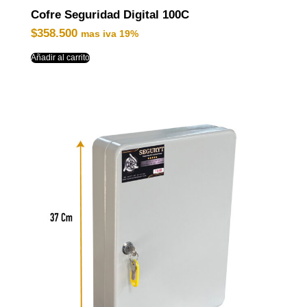
Cofre Seguridad Digital 100C
$
358.500
mas iva 19%
Añadir al carrito