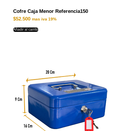
Cofre Caja Menor Referencia150
$
52.500
mas iva 19%
Añadir al carrito