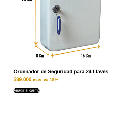
Ordenador de Seguridad para 24 Llaves
$
89.000
mas iva 19%
Añadir al carrito