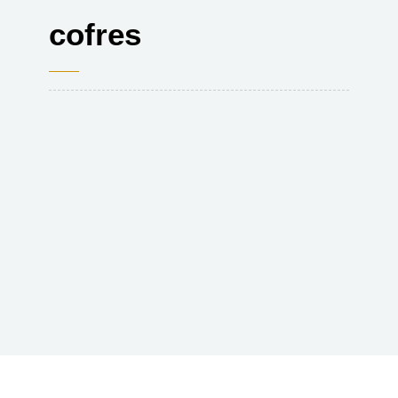
cofres