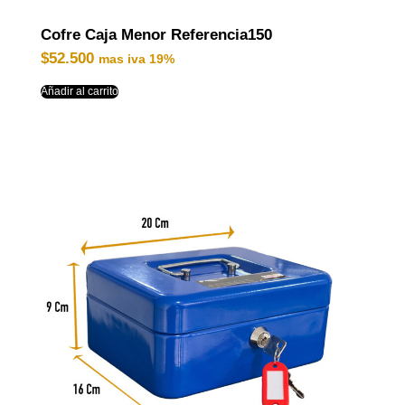
Cofre Caja Menor Referencia150
$
52.500
mas iva 19%
Añadir al carrito