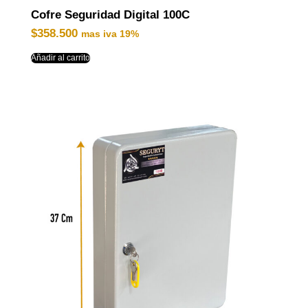
Cofre Seguridad Digital 100C
$
358.500
mas iva 19%
Añadir al carrito