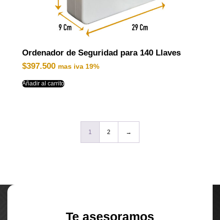
Ordenador de Seguridad para 140 Llaves
$
397.500
mas iva 19%
Añadir al carrito
1
2
→
Te asesoramos