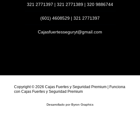
321 2771397 | 321 2771389 | 320 9886744
(601) 4608529 | 321 2771397
Cajasfuertesseguryt@gmail.com
Copyright © 2026 Cajas Fuertes y Seguridad Premium | Funciona
con Cajas Fuertes y Seguridad Premium
Desarrollado por
Byron Graphics