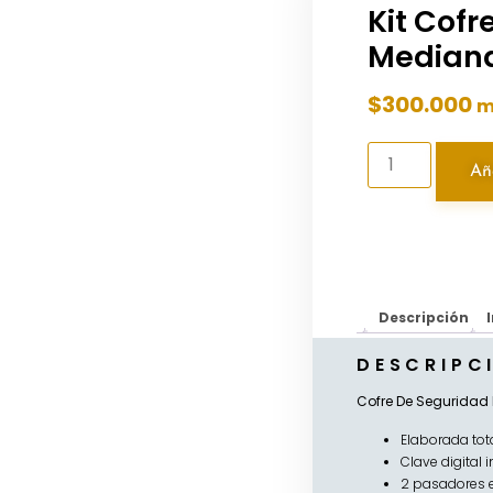
Kit Cofr
Median
$
300.000
m
Aña
Descripción
DESCRIPC
Cofre De Seguridad
Elaborada tot
Clave digital
2 pasadores 