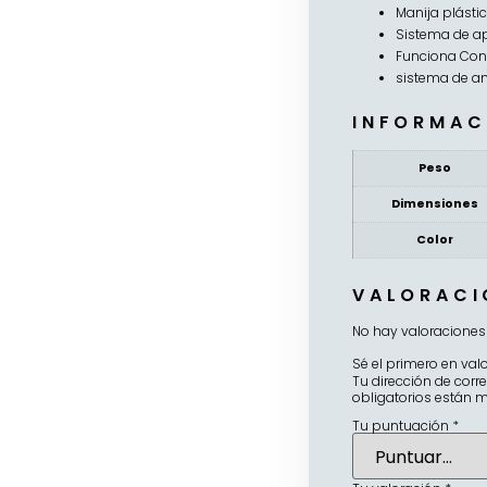
Manija plásti
Sistema de ap
Funciona Con 
sistema de an
INFORMAC
Peso
Dimensiones
Color
VALORACI
No hay valoraciones
Sé el primero en valo
Tu dirección de corr
obligatorios están
Tu puntuación
*