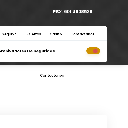
PBX: 601 4608529
Seguryt
Ofertas
Carrito
Contáctanos
Archivadores De Seguridad
0
Contáctanos