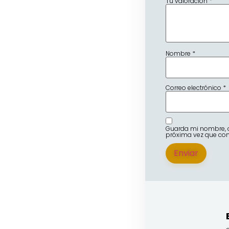
Tu valoración
*
Nombre
*
Correo electrónico
*
Guarda mi nombre, c
próxima vez que co