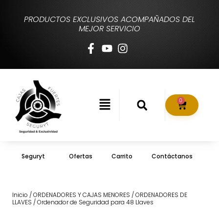
PRODUCTOS EXCLUSIVOS ACOMPAÑADOS DEL
MEJOR SERVICIO
0
Seguryt
Ofertas
Carrito
Contáctanos
Inicio
/
ORDENADORES Y CAJAS MENORES
/
ORDENADORES DE
LLAVES
/ Ordenador de Seguridad para 48 Llaves