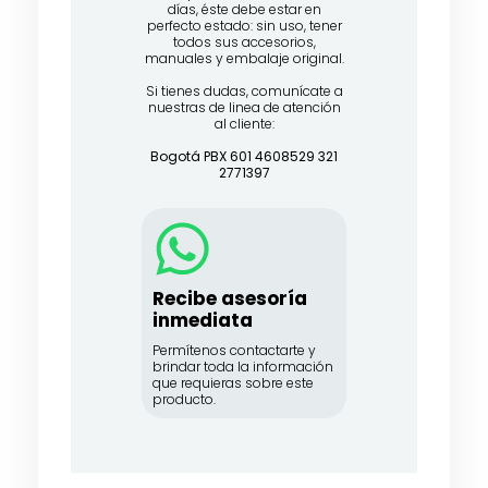
días, éste debe estar en
perfecto estado: sin uso, tener
todos sus accesorios,
manuales y embalaje original.
Si tienes dudas, comunícate a
nuestras de linea de atención
al cliente:
Bogotá PBX 601 4608529 321
2771397
Recibe asesoría
inmediata
Permítenos contactarte y
brindar toda la información
que requieras sobre este
producto.