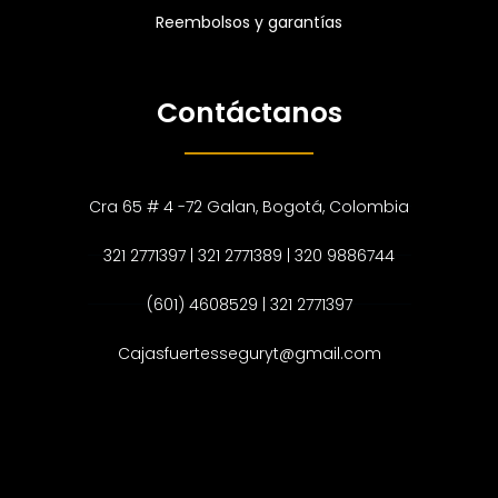
Reembolsos y garantías
Contáctanos
Cra 65 # 4 -72 Galan, Bogotá, Colombia
321 2771397 | 321 2771389 | 320 9886744
(601) 4608529 | 321 2771397
Cajasfuertesseguryt@gmail.com