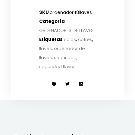
SKU
ordenador48llaves
Categoría
ORDENADORES DE LLAVES
Etiquetas
cajas
,
cofres
,
llaves
,
ordenador de
llaves
,
seguridad
,
seguridad llaves