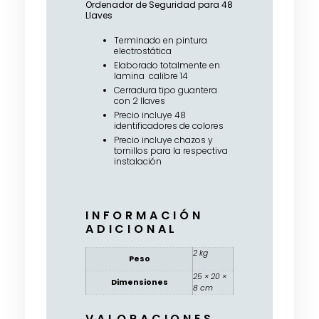
Ordenador de Seguridad para 48
Llaves
Terminado en pintura
electrostática
Elaborado totalmente en
lamina calibre 14
Cerradura tipo guantera
con 2 llaves
Precio incluye 48
identificadores de colores
Precio incluye chazos y
tornillos para la respectiva
instalación
INFORMACIÓN
ADICIONAL
2 kg
Peso
25 × 20 ×
Dimensiones
8 cm
VALORACIONES