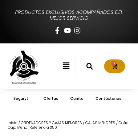
PRODUCTOS EXCLUSIVOS ACOMPAÑADOS DEL
MEJOR SERVICIO
0
Seguryt
Ofertas
Carrito
Contáctanos
Inicio
/
ORDENADORES Y CAJAS MENORES
/
CAJAS MENORES
/ Cofre
Caja Menor Referencia 350