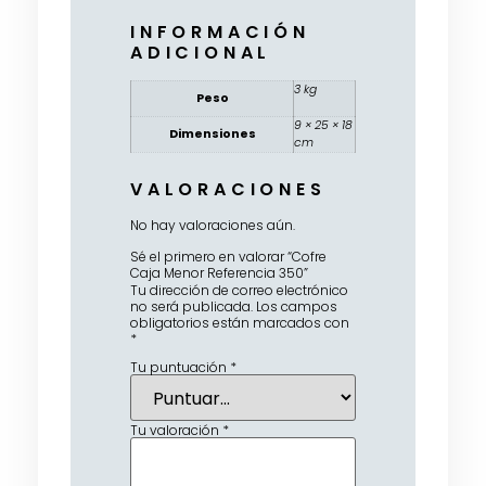
INFORMACIÓN
ADICIONAL
3 kg
Peso
9 × 25 × 18
Dimensiones
cm
VALORACIONES
No hay valoraciones aún.
Sé el primero en valorar “Cofre
Caja Menor Referencia 350”
Tu dirección de correo electrónico
no será publicada.
Los campos
obligatorios están marcados con
*
Tu puntuación
*
Tu valoración
*