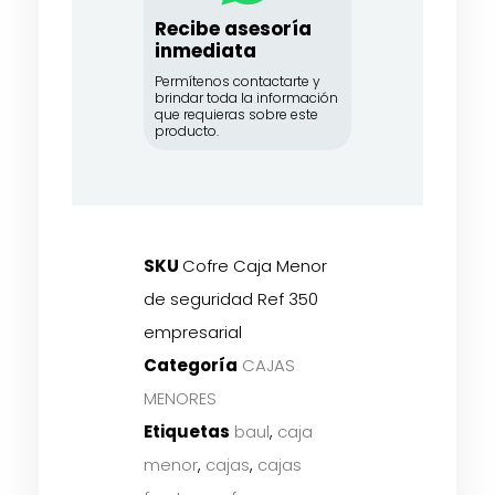
Recibe asesoría
inmediata
Permítenos contactarte y
brindar toda la información
que requieras sobre este
producto.
SKU
Cofre Caja Menor
de seguridad Ref 350
empresarial
Categoría
CAJAS
MENORES
Etiquetas
baul
,
caja
menor
,
cajas
,
cajas