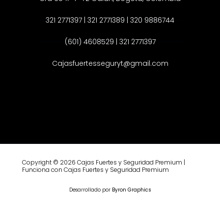
321 2771397 | 321 2771389 | 320 9886744
(601) 4608529 | 321 2771397
Cajasfuertesseguryt@gmail.com
Copyright © 2026 Cajas Fuertes y Seguridad Premium |
Funciona con Cajas Fuertes y Seguridad Premium
Desarrollado por
Byron Graphics