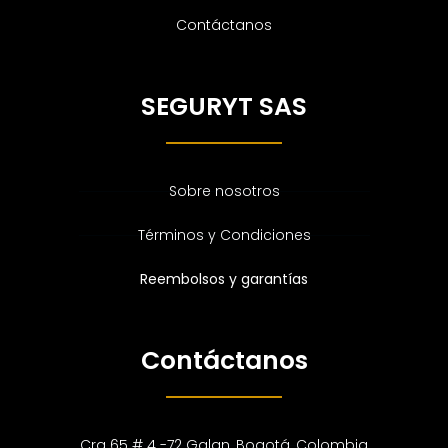
Contáctanos
SEGURYT SAS
Sobre nosotros
Términos y Condiciones
Reembolsos y garantías
Contáctanos
Cra 65 # 4 -72 Galan, Bogotá, Colombia