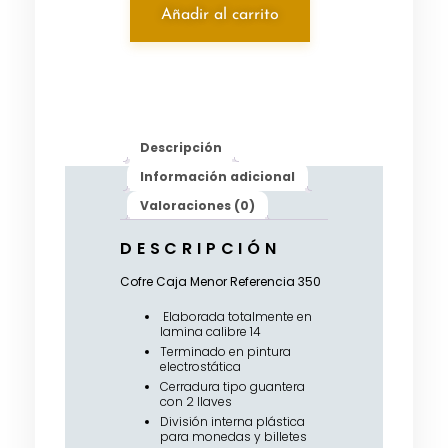
Añadir al carrito
Descripción
Información adicional
Valoraciones (0)
DESCRIPCIÓN
Cofre Caja Menor Referencia 350
Elaborada totalmente en
lamina calibre 14
Terminado en pintura
electrostática
Cerradura tipo guantera
con 2 llaves
División interna plástica
para monedas y billetes