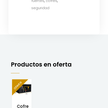
fuertes
,
cofres
,
seguridad
Productos en oferta
Oferta
Cofre