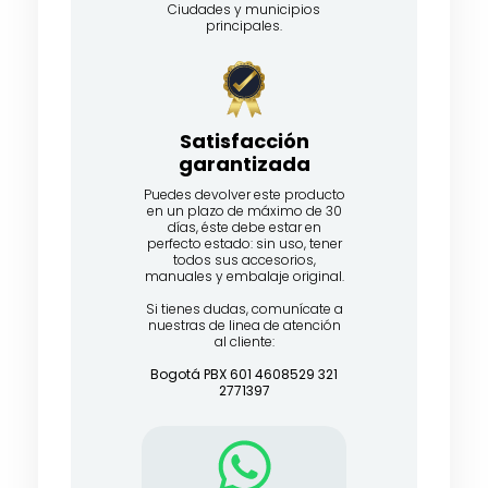
Ciudades y municipios
principales.
Satisfacción
garantizada​
Puedes devolver este producto
en un plazo de máximo de 30
días, éste debe estar en
perfecto estado: sin uso, tener
todos sus accesorios,
manuales y embalaje original.
Si tienes dudas, comunícate a
nuestras de linea de atención
al cliente:
Bogotá PBX 601 4608529 321
2771397