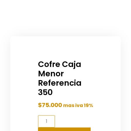
Cofre Caja
Menor
Referencia
350
$
75.000
mas iva 19%