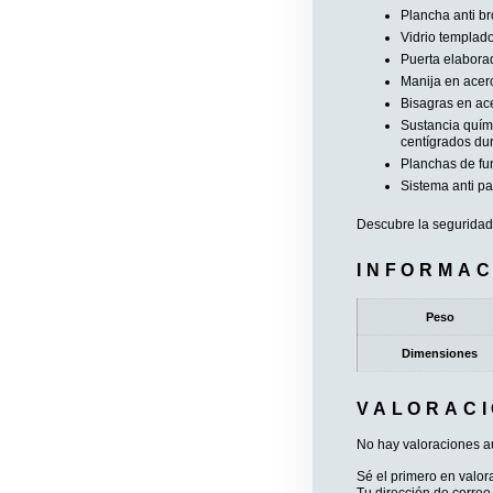
Plancha anti br
Vidrio templad
Puerta elabora
Manija en acer
Bisagras en ac
Sustancia quími
centígrados dur
Planchas de fun
Sistema anti p
Descubre la seguridad
INFORMAC
Peso
Dimensiones
VALORAC
No hay valoraciones a
Sé el primero en valor