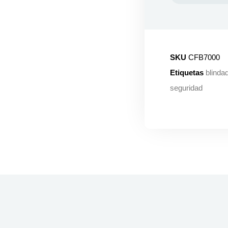
SKU
CFB7000
Etiquetas
blinda
seguridad