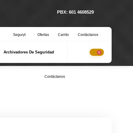
PBX: 601 4608529
Seguryt
Ofertas
Carrito
Contáctanos
Archivadores De Seguridad
0
Contáctanos