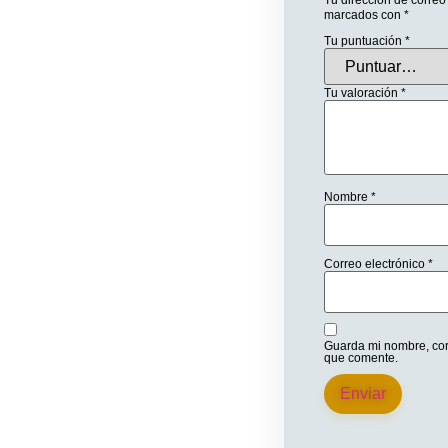
Tu dirección de correo
marcados con
*
Tu puntuación
*
Tu valoración
*
Nombre
*
Correo electrónico
*
Guarda mi nombre, cor
que comente.