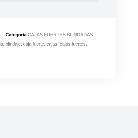
Categoría
CAJAS FUERTES BLINDADAS
da
,
blindaje
,
caja fuerte
,
cajas
,
cajas fuertes
,