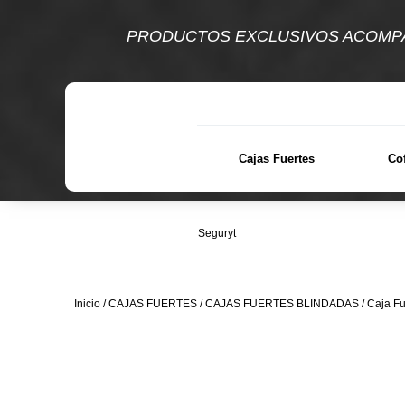
PRODUCTOS EXCLUSIVOS ACOMPA
Cajas Fuertes
Co
Seguryt
Inicio
/
CAJAS FUERTES
/
CAJAS FUERTES BLINDADAS
/ Caja F