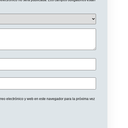
 electrónico no será publicada.
Los campos obligatorios están
reo electrónico y web en este navegador para la próxima vez