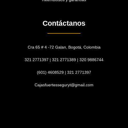
Contáctanos
Cra 65 # 4 -72 Galan, Bogotá, Colombia
321 2771397 | 321 2771389 | 320 9886744
(601) 4608529 | 321 2771397
Cajasfuertesseguryt@gmail.com