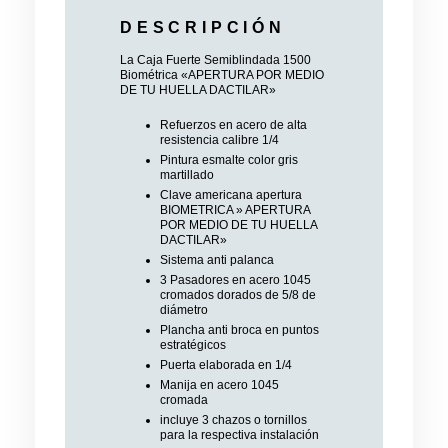
DESCRIPCIÓN
La Caja Fuerte Semiblindada 1500
Biométrica
«APERTURA POR MEDIO
DE TU HUELLA DACTILAR»
Refuerzos en acero de alta
resistencia calibre 1/4
Pintura esmalte color gris
martillado
Clave americana apertura
BIOMETRICA » APERTURA
POR MEDIO DE TU HUELLA
DACTILAR»
Sistema anti palanca
3 Pasadores en acero 1045
cromados dorados de 5/8 de
diámetro
Plancha anti broca en puntos
estratégicos
Puerta elaborada en 1/4
Manija en acero 1045
cromada
incluye 3 chazos o tornillos
para la respectiva instalación