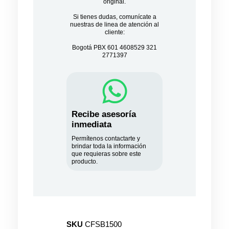
original.
Si tienes dudas, comunícate a
nuestras de linea de atención al
cliente:
Bogotá PBX 601 4608529 321
2771397
Recibe asesoría
inmediata
Permítenos contactarte y
brindar toda la información
que requieras sobre este
producto.
SKU
CFSB1500