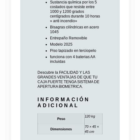
Sustancia química por los 5
costados que resiste entre
1000 y 1200 grados
centígrados durante 10 horas
» anti incendio»
Bisagras cilíndricas en acero
1045
Entrepaño Removible
Modelo 2025
Piso tapizado en terciopelo
funciona con 4 baterias AA
incluidas
Descubre la
FACILIDAD Y LAS
GRANDES VENTAJAS DE QUE TU
CAJA FUERTE TENGA SISTEMA DE
APERTURA BIOMETRICA.
INFORMACIÓN
ADICIONAL
120 kg
Peso
70 × 45 ×
Dimensiones
45 cm